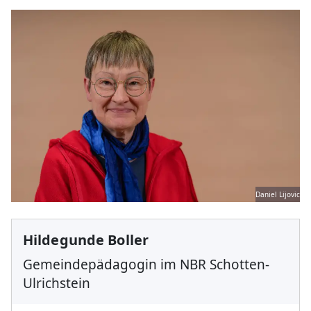
Daniel Lijovic
Hildegunde Boller
Gemeindepädagogin im NBR Schotten-
Ulrichstein