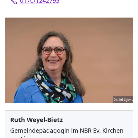
0170/1242795
Daniel Lijovic
Ruth Weyel-Bietz
Gemeindepädagogin im NBR Ev. Kirchen