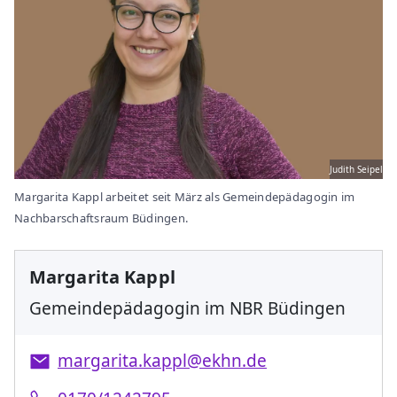
Judith Seipel
Margarita Kappl arbeitet seit März als Gemeindepädagogin im
Nachbarschaftsraum Büdingen.
Margarita Kappl
Gemeindepädagogin im NBR Büdingen
margarita.kappl@ekhn.de