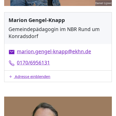
Daniel Lijovic
Marion Gengel-Knapp
Gemeindepädagogin im NBR Rund um
Konradsdorf
marion.gengel-knapp@ekhn.de
0170/6956131
Adresse einblenden