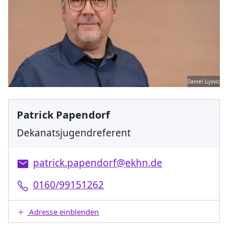
Daniel Lijovic
Patrick Papendorf
Dekanatsjugendreferent
patrick.papendorf@ekhn.de
0160/99151262
Adresse einblenden