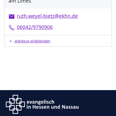
am Limes
ruth.weyel-bietz@ekhn.de
06042/9790906
Adresse einblenden