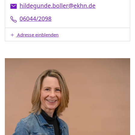
hildegunde.boller@ekhn.de
06044/2098
Adresse einblenden