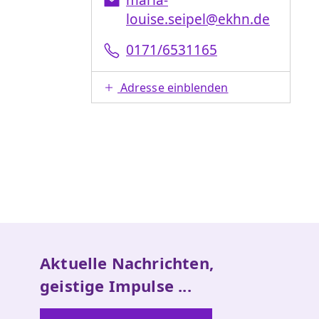
louise.seipel@ekhn.de
0171/6531165
Adresse einblenden
Aktuelle Nachrichten,
geistige Impulse ...