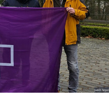
Judith Seipel