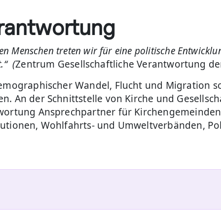
erantwortung
n Menschen treten wir für eine politische Entwicklu
.“ (
Zentrum Gesellschaftliche Verantwortung d
demographischer Wandel, Flucht und Migration s
. An der Schnittstelle von Kirche und Gesellscha
twortung Ansprechpartner für Kirchengemeinden
tutionen, Wohlfahrts- und Umweltverbänden, Pol