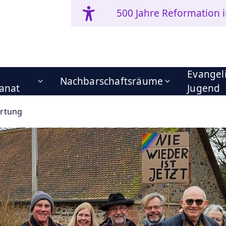
500 Jahre Reformation 
Evangel
Nachbarschaftsräume
anat
Jugend
ortung