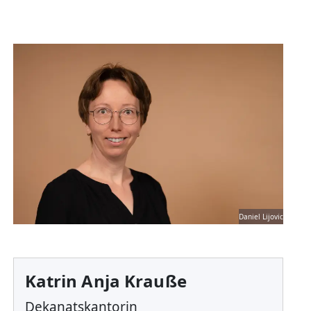
Daniel Lijovic
Katrin Anja Krauße
Dekanatskantorin