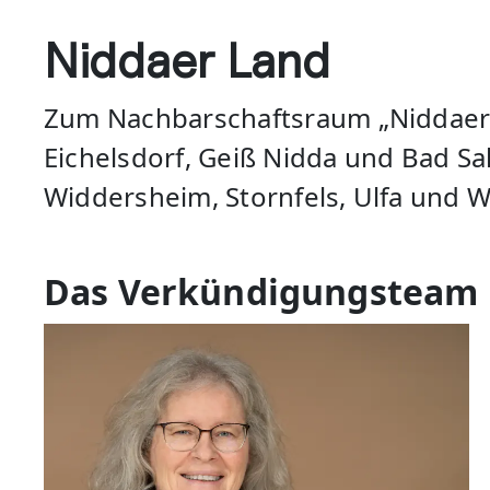
Niddaer Land
Zum Nachbarschaftsraum „Niddaer 
Eichelsdorf, Geiß Nidda und Bad Sa
Widdersheim, Stornfels, Ulfa und 
Das Verkündigungsteam