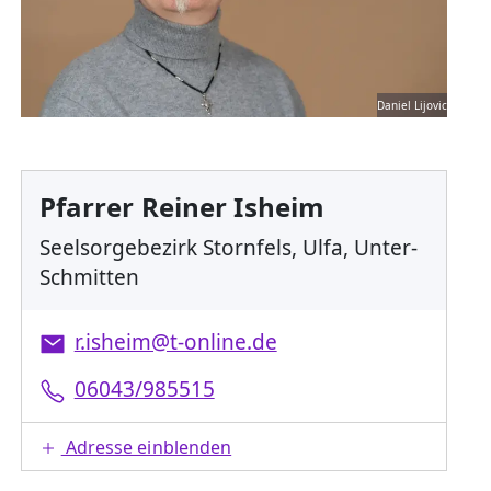
Daniel Lijovic
Pfarrer Reiner Isheim
Seelsorgebezirk Stornfels, Ulfa, Unter-
Schmitten
r.isheim@t-online.de
06043/985515
Adresse einblenden