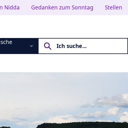
in Nidda
Gedanken zum Sonntag
Stellen
ische