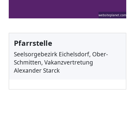
websiteplanet.com
Pfarrstelle
Seelsorgebezirk Eichelsdorf, Ober-
Schmitten, Vakanzvertretung
Alexander Starck