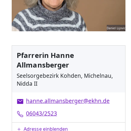
Daniel Lijovic
Pfarrerin Hanne
Allmansberger
Seelsorgebezirk Kohden, Michelnau,
Nidda II
hanne.allmansberger@ekhn.de
06043/2523
Adresse einblenden