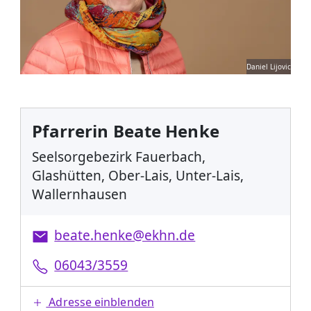
Daniel Lijovic
Pfarrerin Beate Henke
Seelsorgebezirk Fauerbach,
Glashütten, Ober-Lais, Unter-Lais,
Wallernhausen
beate.henke@ekhn.de
06043/3559
Adresse einblenden