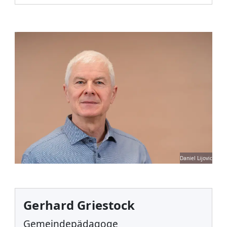
Daniel Lijovic
Gerhard Griestock
Gemeindepädagoge