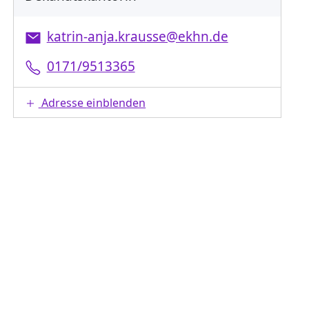
katrin-anja.krausse@ekhn.de
0171/9513365
Adresse einblenden