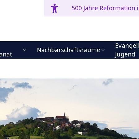
500 Jahre Reformation 
Evangel
Nachbarschaftsräume
anat
Jugend