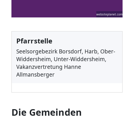
websiteplanet.com
Pfarrstelle
Seelsorgebezirk Borsdorf, Harb, Ober-
Widdersheim, Unter-Widdersheim,
Vakanzvertretung Hanne
Allmansberger
Die Gemeinden