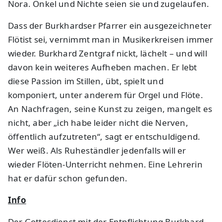
Nora. Onkel und Nichte seien sie und zugelaufen.
Dass der Burkhardser Pfarrer ein ausgezeichneter
Flötist sei, vernimmt man in Musikerkreisen immer
wieder. Burkhard Zentgraf nickt, lächelt – und will
davon kein weiteres Aufheben machen. Er lebt
diese Passion im Stillen, übt, spielt und
komponiert, unter anderem für Orgel und Flöte.
An Nachfragen, seine Kunst zu zeigen, mangelt es
nicht, aber „ich habe leider nicht die Nerven,
öffentlich aufzutreten“, sagt er entschuldigend.
Wer weiß. Als Ruheständler jedenfalls will er
wieder Flöten-Unterricht nehmen. Eine Lehrerin
hat er dafür schon gefunden.
Info
Der Gottesdienst mit der Entpflichtung Burkhard