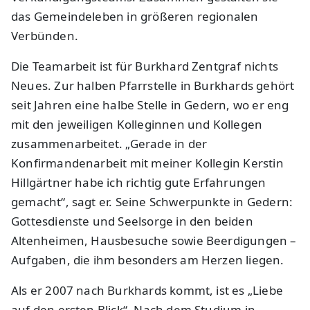
das Gemeindeleben in größeren regionalen
Verbünden.
Die Teamarbeit ist für Burkhard Zentgraf nichts
Neues. Zur halben Pfarrstelle in Burkhards gehört
seit Jahren eine halbe Stelle in Gedern, wo er eng
mit den jeweiligen Kolleginnen und Kollegen
zusammenarbeitet. „Gerade in der
Konfirmandenarbeit mit meiner Kollegin Kerstin
Hillgärtner habe ich richtig gute Erfahrungen
gemacht“, sagt er. Seine Schwerpunkte in Gedern:
Gottesdienste und Seelsorge in den beiden
Altenheimen, Hausbesuche sowie Beerdigungen –
Aufgaben, die ihm besonders am Herzen liegen.
Als er 2007 nach Burkhards kommt, ist es „Liebe
auf den ersten Blick“. Nach dem Studium in