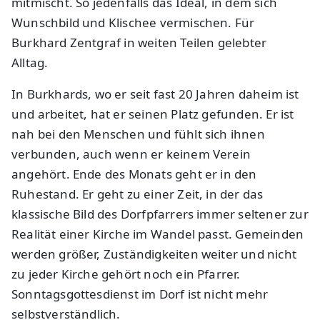
mitmischt. So jedenfalls das Ideal, in dem sich
Wunschbild und Klischee vermischen. Für
Burkhard Zentgraf in weiten Teilen gelebter
Alltag.
In Burkhards, wo er seit fast 20 Jahren daheim ist
und arbeitet, hat er seinen Platz gefunden. Er ist
nah bei den Menschen und fühlt sich ihnen
verbunden, auch wenn er keinem Verein
angehört. Ende des Monats geht er in den
Ruhestand. Er geht zu einer Zeit, in der das
klassische Bild des Dorfpfarrers immer seltener zur
Realität einer Kirche im Wandel passt. Gemeinden
werden größer, Zuständigkeiten weiter und nicht
zu jeder Kirche gehört noch ein Pfarrer.
Sonntagsgottesdienst im Dorf ist nicht mehr
selbstverständlich.