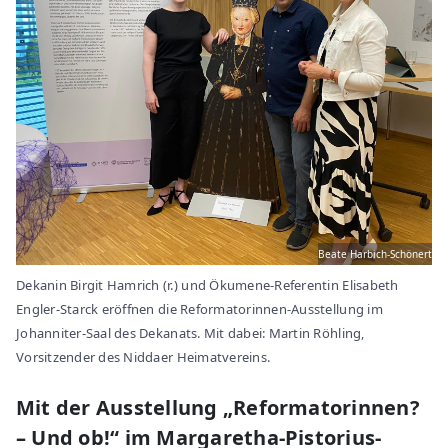
Beate Harbich-Schönert
Dekanin Birgit Hamrich (r.) und Ökumene-Referentin Elisabeth
Engler-Starck eröffnen die Reformatorinnen-Ausstellung im
Johanniter-Saal des Dekanats. Mit dabei: Martin Röhling,
Vorsitzender des Niddaer Heimatvereins.
Mit der Ausstellung „Reformatorinnen?
– Und ob!“ im Margaretha-Pistorius-