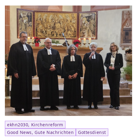
ekhn2030, Kirchenreform
Good News, Gute Nachrichten
Gottesdienst